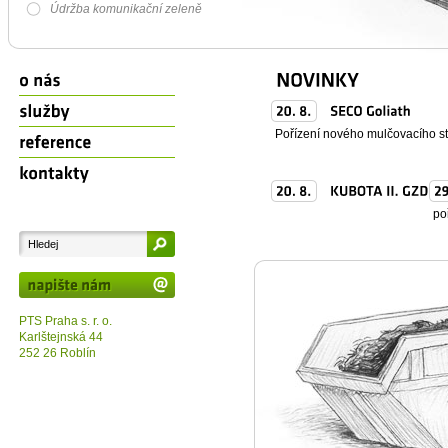
Údržba komunikační zeleně
Pořízení nového mulčovacího st
po
PTS Praha s. r. o.
Karlštejnská 44
252 26 Roblín